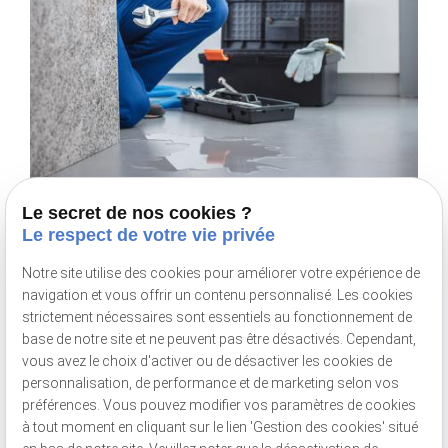
Le secret de nos cookies ?
Le respect de votre vie privée
Consultez également :
Notre site utilise des cookies pour améliorer votre expérience de
navigation et vous offrir un contenu personnalisé. Les cookies
strictement nécessaires sont essentiels au fonctionnement de
Nos réalisations
base de notre site et ne peuvent pas être désactivés. Cependant,
Energie Renouvelable
vous avez le choix d'activer ou de désactiver les cookies de
personnalisation, de performance et de marketing selon vos
Plomberie
préférences. Vous pouvez modifier vos paramètres de cookies
à tout moment en cliquant sur le lien 'Gestion des cookies' situé