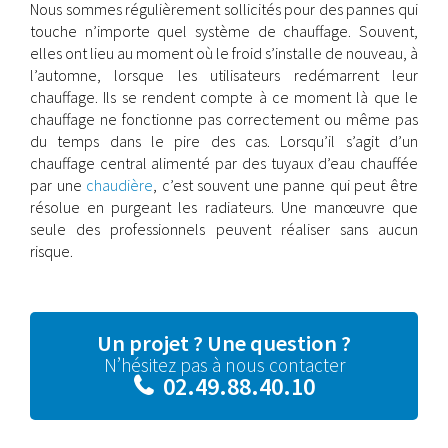
Nous sommes régulièrement sollicités pour des pannes qui
touche n’importe quel système de chauffage. Souvent,
elles ont lieu au moment où le froid s’installe de nouveau, à
l’automne, lorsque les utilisateurs redémarrent leur
chauffage. Ils se rendent compte à ce moment là que le
chauffage ne fonctionne pas correctement ou même pas
du temps dans le pire des cas. Lorsqu’il s’agit d’un
chauffage central alimenté par des tuyaux d’eau chauffée
par une
chaudière
, c’est souvent une panne qui peut être
résolue en purgeant les radiateurs. Une manœuvre que
seule des professionnels peuvent réaliser sans aucun
risque.
Un projet ? Une question ?
N’hésitez pas à nous contacter
02.49.88.40.10